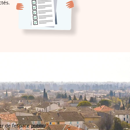
ctés.
r de l’espace public,