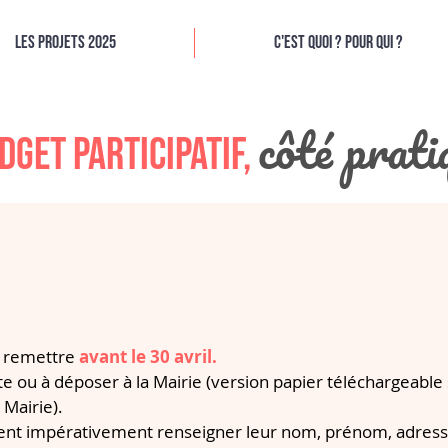
Les projets 2025
C'est quoi ? Pour qui ?
côté prati
dget participatif,
à remettre
avant le 30 avril.
site ou à déposer à la Mairie (version papier téléchargeable
 Mairie).
vent impérativement renseigner leur nom, prénom, adress