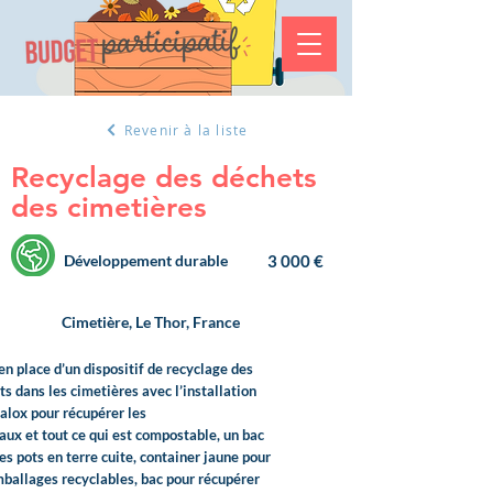
Revenir à la liste
Recyclage des déchets
des cimetières
Développement durable
3 000 €
Cimetière, Le Thor, France
en place d’un dispositif de recyclage des
ts dans les cimetières avec l’installation
palox pour récupérer les
aux et tout ce qui est compostable, un bac
es pots en terre cuite, container jaune pour
mballages recyclables, bac pour récupérer