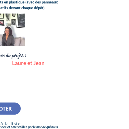
ots en plastique (avec des panneaux
catifs devant chaque dépôt).
rs du projet :
Laure et Jean
OTER
à la liste
onnée et émerveillée par le monde qui nous